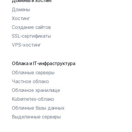
Домены и хостинг
Домены
Хостинг
Создание сайтов
SSL-сертификаты
VPS-хостинг
Облака и IT-инфраструктура
Облачные серверы
Частное облако
Облачное хранилище
Kubernetes-облако
Облачные базы данных
Выделенные серверы