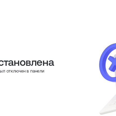
остановлена
был отключен в панели