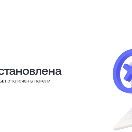
остановлена
был отключен в панели