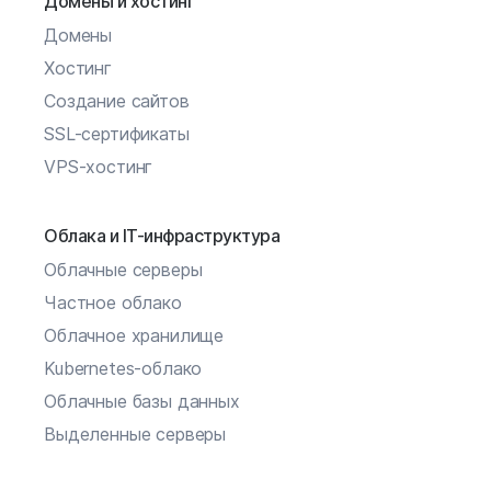
Домены и хостинг
Домены
Хостинг
Создание сайтов
SSL-сертификаты
VPS-хостинг
Облака и IT-инфраструктура
Облачные серверы
Частное облако
Облачное хранилище
Kubernetes-облако
Облачные базы данных
Выделенные серверы